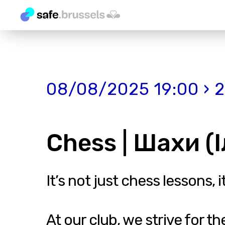
08/08/2025 19:00 › 
Chess | Шахи (І
It’s not just chess lessons,
At our club, we strive for t